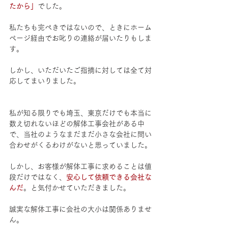
たから」
でした。
私たちも完ぺきではないので、ときにホーム
ページ経由でお叱りの連絡が届いたりもしま
す。
しかし、いただいたご指摘に対しては全て対
応してまいりました。
私が知る限りでも埼玉、東京だけでも本当に
数え切れないほどの解体工事会社がある中
で、当社のようなまだまだ小さな会社に問い
合わせがくるわけがないと思っていました。
しかし、お客様が解体工事に求めることは値
段だけではなく、
安心して依頼できる会社な
んだ
。と気付かせていただきました。
誠実な解体工事に会社の大小は関係ありませ
ん。