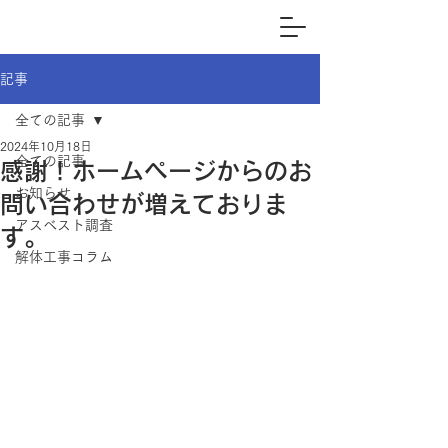
記事
全ての記事
2024年10月18日
全ての記事
感謝！ホームページからのお
お知らせ
問い合わせが増えておりま
アスベスト調査
す。
解体工事コラム